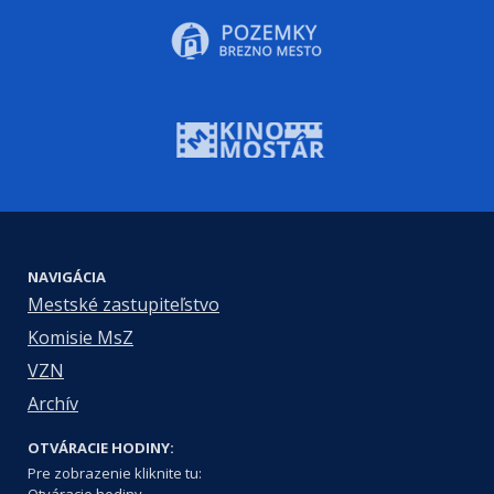
NAVIGÁCIA
Mestské zastupiteľstvo
Komisie MsZ
VZN
Archív
OTVÁRACIE HODINY:
Pre zobrazenie kliknite tu:
Otváracie hodiny