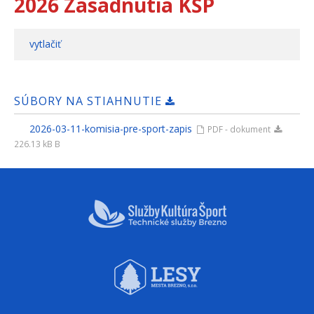
2026 Zasadnutia KŠP
vytlačiť
SÚBORY NA STIAHNUTIE
2026-03-11-komisia-pre-sport-zapis
PDF - dokument
226.13 kB B