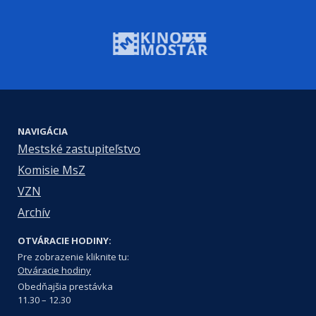
NAVIGÁCIA
Mestské zastupiteľstvo
Komisie MsZ
VZN
Archív
OTVÁRACIE HODINY:
Pre zobrazenie kliknite tu:
Otváracie hodiny
Obedňajšia prestávka
11.30 – 12.30