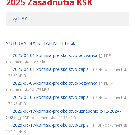
2025 Zasadnutia KŠK
vytlačiť
SÚBORY NA STIAHNUTIE
2025-04-01-komisia-pre-skolstvo-pozvanka
PDF -
dokument
178.93 kB B
2025-04-01-komisia-pre-skolstvo-zapis
PDF - dokument
138.80 kB B
2025-05-06-komisia-pre-skolstvo-pozvanka
PDF -
dokument
181.73 kB B
2025-05-06-komisia-pre-skolstvo-zapis
PDF - dokument
179.46 kB B
2025-06-17-komisia-pre-skolstvo-uznesenie-c-12-2024-
2025
PDF - dokument
144.38 kB B
2025-06-17-komisia-pre-skolstvo-zapis
PDF - dokument
174.42 kB B