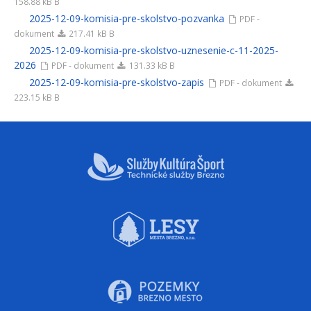
158.88 kB B
2025-12-09-komisia-pre-skolstvo-pozvanka
PDF -
dokument
217.41 kB B
2025-12-09-komisia-pre-skolstvo-uznesenie-c-11-2025-
2026
PDF - dokument
131.33 kB B
2025-12-09-komisia-pre-skolstvo-zapis
PDF - dokument
223.15 kB B