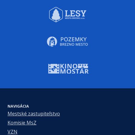
NAVIGÁCIA
Mestské zastupiteľstvo
Komisie MsZ
VZN