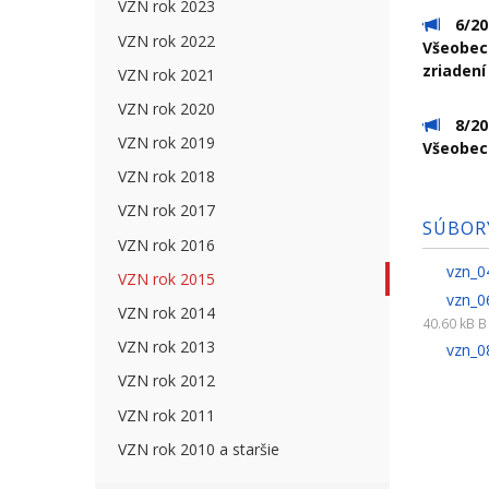
VZN rok 2023
6/
VZN rok 2022
Všeobec
zriadení
VZN rok 2021
VZN rok 2020
8/
VZN rok 2019
Všeobec
VZN rok 2018
VZN rok 2017
SÚBOR
VZN rok 2016
vzn_0
VZN rok 2015
vzn_0
VZN rok 2014
40.60 kB B
VZN rok 2013
vzn_
VZN rok 2012
VZN rok 2011
VZN rok 2010 a staršie