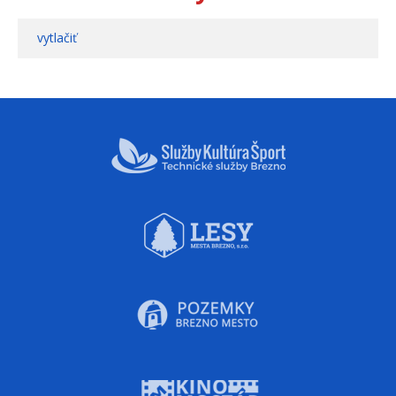
vytlačiť