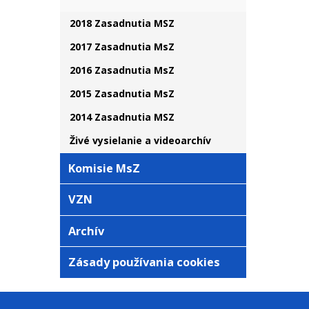
2018 Zasadnutia MSZ
2017 Zasadnutia MsZ
2016 Zasadnutia MsZ
2015 Zasadnutia MsZ
2014 Zasadnutia MSZ
Živé vysielanie a videoarchív
Komisie MsZ
VZN
Archív
Zásady používania cookies