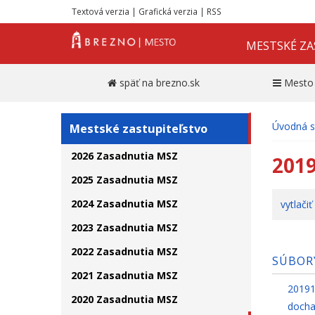
Textová verzia
|
Grafická verzia
|
RSS
MESTSKÉ ZA
späť na brezno.sk
Mesto
Úvodná s
Mestské zastupiteľstvo
2026 Zasadnutia MSZ
2019
2025 Zasadnutia MSZ
2024 Zasadnutia MSZ
vytlačiť
2023 Zasadnutia MSZ
2022 Zasadnutia MSZ
SÚBOR
2021 Zasadnutia MSZ
20191
2020 Zasadnutia MSZ
docha