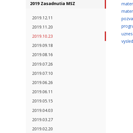
2019 Zasadnutia MSZ
mater
mater
2019.12.11
pozva
progr
2019.11.20
uznes
2019.10.23
vysle
2019.09.18
2019.08.16
2019.07.26
2019.07.10
2019.06.26
2019.06.11
2019.05.15
2019.04.03
2019.03.27
2019.02.20