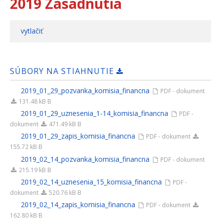
2019 Zasadnutia
vytlačiť
SÚBORY NA STIAHNUTIE
2019_01_29_pozvanka_komisia_financna
PDF - dokument
131.48 kB B
2019_01_29_uznesenia_1-14_komisia_financna
PDF -
dokument
471.49 kB B
2019_01_29_zapis_komisia_financna
PDF - dokument
155.72 kB B
2019_02_14_pozvanka_komisia_financna
PDF - dokument
215.19 kB B
2019_02_14_uznesenia_15_komisia_financna
PDF -
dokument
520.76 kB B
2019_02_14_zapis_komisia_financna
PDF - dokument
162.80 kB B