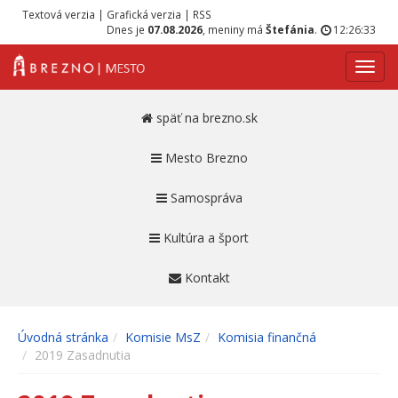
Textová verzia
|
Grafická verzia
|
RSS
Dnes je
07.08.2026
, meniny má
Štefánia
.
12:26:33
Navig
späť na brezno.sk
Mesto Brezno
Samospráva
Kultúra a šport
Kontakt
Úvodná stránka
Komisie MsZ
Komisia finančná
2019 Zasadnutia