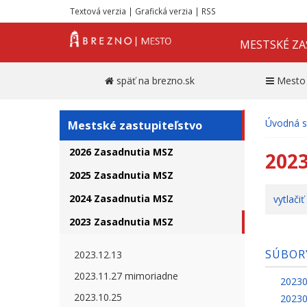
Textová verzia
|
Grafická verzia
|
RSS
MESTSKÉ ZA
späť na brezno.sk
Mesto
Úvodná s
Mestské zastupiteľstvo
2026 Zasadnutia MSZ
2023
2025 Zasadnutia MSZ
2024 Zasadnutia MSZ
vytlačiť
2023 Zasadnutia MSZ
SÚBOR
2023.12.13
2023.11.27 mimoriadne
20230
2023.10.25
20230