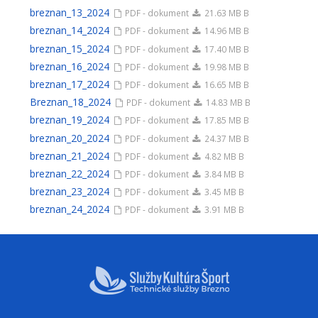
breznan_13_2024
PDF - dokument
21.63 MB B
breznan_14_2024
PDF - dokument
14.96 MB B
breznan_15_2024
PDF - dokument
17.40 MB B
breznan_16_2024
PDF - dokument
19.98 MB B
breznan_17_2024
PDF - dokument
16.65 MB B
Breznan_18_2024
PDF - dokument
14.83 MB B
breznan_19_2024
PDF - dokument
17.85 MB B
breznan_20_2024
PDF - dokument
24.37 MB B
breznan_21_2024
PDF - dokument
4.82 MB B
breznan_22_2024
PDF - dokument
3.84 MB B
breznan_23_2024
PDF - dokument
3.45 MB B
breznan_24_2024
PDF - dokument
3.91 MB B