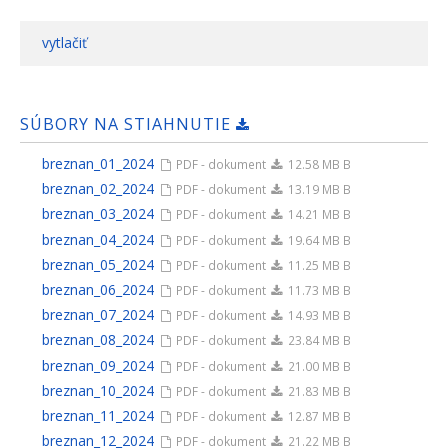
vytlačiť
SÚBORY NA STIAHNUTIE
breznan_01_2024
PDF - dokument
12.58 MB B
breznan_02_2024
PDF - dokument
13.19 MB B
breznan_03_2024
PDF - dokument
14.21 MB B
breznan_04_2024
PDF - dokument
19.64 MB B
breznan_05_2024
PDF - dokument
11.25 MB B
breznan_06_2024
PDF - dokument
11.73 MB B
breznan_07_2024
PDF - dokument
14.93 MB B
breznan_08_2024
PDF - dokument
23.84 MB B
breznan_09_2024
PDF - dokument
21.00 MB B
breznan_10_2024
PDF - dokument
21.83 MB B
breznan_11_2024
PDF - dokument
12.87 MB B
breznan_12_2024
PDF - dokument
21.22 MB B