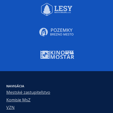
NAVIGÁCIA
Mestské zastupiteľstvo
Komisie MsZ
VZN