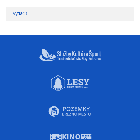
vytlačiť