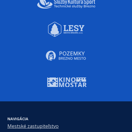
NAVIGÁCIA
Mestské zastupiteľstvo